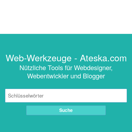
Web-Werkzeuge - Ateska.com
Nützliche Tools für Webdesigner,
Webentwickler und Blogger
Suche