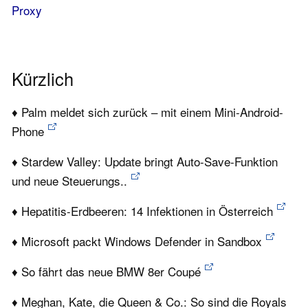
Proxy
Kürzlich
♦ Palm meldet sich zurück – mit einem Mini-Android-
Phone
♦ Stardew Valley: Update bringt Auto-Save-Funktion
und neue Steuerungs..
♦ Hepatitis-Erdbeeren: 14 Infektionen in Österreich
♦ Microsoft packt Windows Defender in Sandbox
♦ So fährt das neue BMW 8er Coupé
♦ Meghan, Kate, die Queen & Co.: So sind die Royals