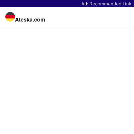
Ad:
Recommended Link
Ateska.com